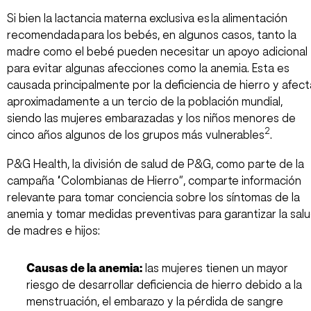
Si bien la lactancia materna exclusiva es la alimentación
recomendada para los bebés, en algunos casos, tanto la
madre como el bebé pueden necesitar un apoyo adicional
para evitar algunas afecciones como la anemia. Esta es
causada principalmente por la deficiencia de hierro y afect
aproximadamente a un tercio de la población mundial,
siendo las mujeres embarazadas y los niños menores de
2
cinco años algunos de los grupos más vulnerables
.
P&G Health, la división de salud de P&G, como parte de la
campaña “Colombianas de Hierro”, comparte información
relevante para tomar conciencia sobre los síntomas de la
anemia y tomar medidas preventivas para garantizar la sal
de madres e hijos:
Causas de la anemia:
las mujeres tienen un mayor
riesgo de desarrollar deficiencia de hierro debido a la
menstruación, el embarazo y la pérdida de sangre