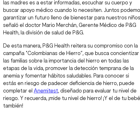
las madres es a estar informadas, escuchar su cuerpo y
buscar apoyo médico cuando lo necesiten. Juntos podem
garantizar un futuro lleno de bienestar para nuestros niños
señaló el doctor Mario Merchán, Gerente Médico de P&G
Health, la división de salud de P&G.
De esta manera, P&G Health reitera su compromiso con la
campaña “Colombianas de Hierro”, que busca concientizar
las familias sobre la importancia del hierro en todas las
etapas de la vida, promover la detección temprana de la
anemia y fomentar hábitos saludables. Para conocer si
estás en riesgo de padecer deficiencia de hierro, puede
completar el
Anemitest
, diseñado para evaluar tu nivel de
riesgo. Y recuerda, ¡mide tu nivel de hierro! ¡Y el de tu beb
también!