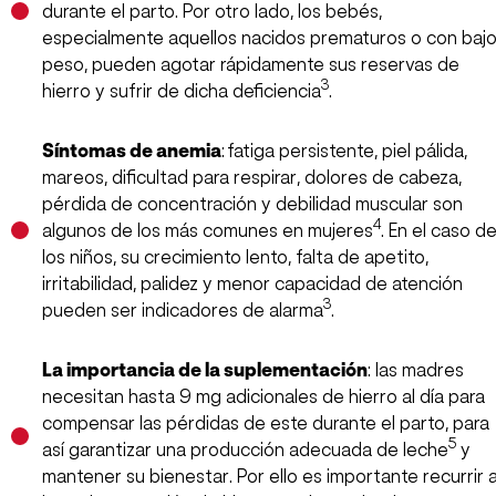
durante el parto. Por otro lado, los bebés,
especialmente aquellos nacidos prematuros o con baj
peso, pueden agotar rápidamente sus reservas de
3
hierro y sufrir de dicha deficiencia
.
Síntomas de anemia
: fatiga persistente, piel pálida,
mareos, dificultad para respirar, dolores de cabeza,
pérdida de concentración y debilidad muscular son
4
algunos de los más comunes en mujeres
. En el caso d
los niños, su crecimiento lento, falta de apetito,
irritabilidad, palidez y menor capacidad de atención
3
pueden ser indicadores de alarma
.
La importancia de la suplementación
: las madres
necesitan hasta 9 mg adicionales de hierro al día para
compensar las pérdidas de este durante el parto, para
5
así garantizar una producción adecuada de leche
y
mantener su bienestar. Por ello es importante recurrir 