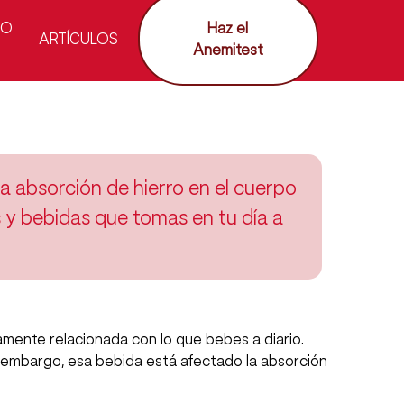
PO
Haz el
ARTÍCULOS
Anemitest
a absorción de hierro en el cuerpo
 y bebidas que tomas en tu día a
amente relacionada con lo que bebes a diario.
n embargo, esa bebida está afectado la absorción