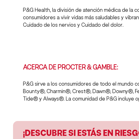
P&G Health, la división de atención médica de la 
consumidores a vivir vidas más saludables y vibran
Cuidado de los nervios y Cuidado del dolor.
ACERCA DE PROCTER & GAMBLE:
P&G sirve a los consumidores de todo el mundo con
Bounty®, Charmin®, Crest®, Dawn®, Downy®, Feb
Tide® y Always®. La comunidad de P&G incluye o
¡DESCUBRE SI ESTÁS EN RIESG