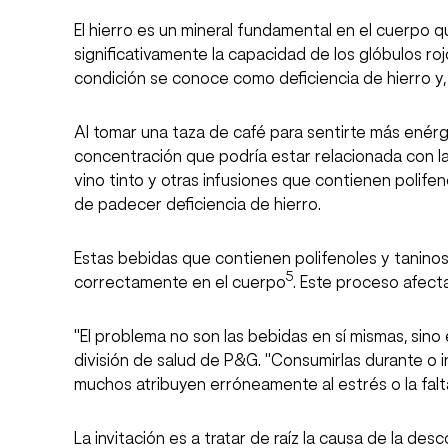
El hierro es un mineral fundamental en el cuerpo 
significativamente la capacidad de los glóbulos ro
condición se conoce como deficiencia de hierro y
Al tomar una taza de café para sentirte más enérgi
concentración que podría estar relacionada con la
vino tinto y otras infusiones que contienen polife
de padecer deficiencia de hierro.
Estas bebidas que contienen polifenoles y taninos
5
correctamente en el cuerpo
. Este proceso afect
"El problema no son las bebidas en sí mismas, si
división de salud de P&G. "Consumirlas durante o
muchos atribuyen erróneamente al estrés o la fal
La invitación es a tratar de raíz la causa de la des