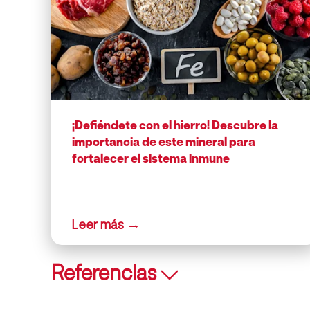
¡Defiéndete con el hierro! Descubre la
importancia de este mineral para
fortalecer el sistema inmune
Referencias