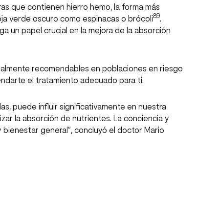
ras que contienen hierro hemo, la forma más
89
hoja verde oscuro como espinacas o brócoli
.
 un papel crucial en la mejora de la absorción
ecialmente recomendables en poblaciones en riesgo
ndarte el tratamiento adecuado para ti.
, puede influir significativamente en nuestra
zar la absorción de nutrientes. La conciencia y
bienestar general”, concluyó el doctor Mario