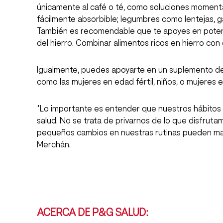
únicamente al café o té, como soluciones momentá
fácilmente absorbible; legumbres como lentejas, ga
También es recomendable que te apoyes en potenci
del hierro. Combinar alimentos ricos en hierro con 
Igualmente, puedes apoyarte en un suplemento de 
como las mujeres en edad fértil, niños, o mujeres
“Lo importante es entender que nuestros hábitos 
salud. No se trata de privarnos de lo que disfruta
pequeños cambios en nuestras rutinas pueden marc
Merchán.
ACERCA DE P&G SALUD: