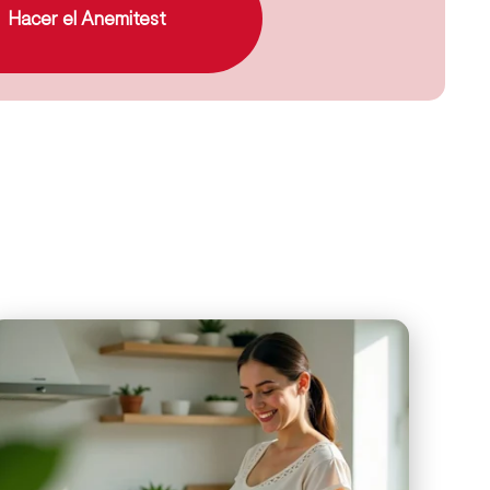
Hacer el Anemitest